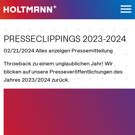
Direkt zur Hauptnavigation springen
Direkt zum Inhalt springen
PRESSECLIPPINGS 2023-2024
02/21/2024
Alles anzeigen Pressemitteilung
Throwback zu einem unglaublichen Jahr! Wir
blicken auf unsere Presseveröffentlichungen des
Jahres 2023/2024 zurück.