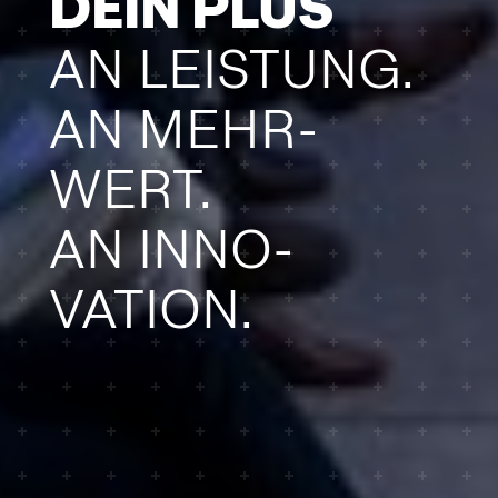
DEIN PLUS
AN LEISTUNG.
AN MEHR­
WERT.
AN INNO­
VATION.