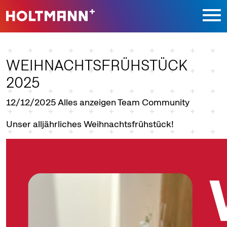
Direkt zur Hauptnavigation springen
Direkt zum Inhalt springen
WEIHNACHTSFRÜHSTÜCK
2025
12/12/2025
Alles anzeigen Team Community
Unser alljährliches Weihnachtsfrühstück!