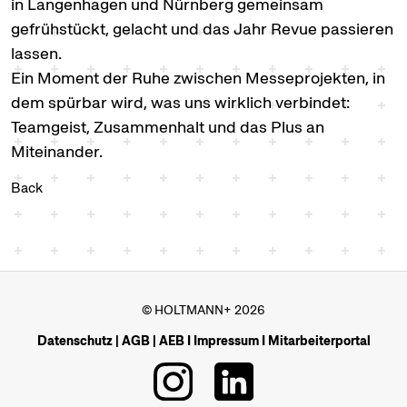
in Langenhagen und Nürnberg gemeinsam
gefrühstückt, gelacht und das Jahr Revue passieren
lassen.
Ein Moment der Ruhe zwischen Messeprojekten, in
dem spürbar wird, was uns wirklich verbindet:
Teamgeist, Zusammenhalt und das Plus an
Miteinander.
Back
© HOLTMANN+ 2026
Datenschutz
|
AGB
|
AEB
I
Impressum
I
Mitarbeiterportal