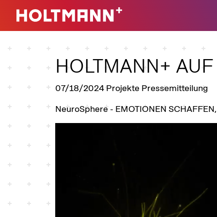
Direkt zur Hauptnavigation springen
Direkt zum Inhalt springen
HOLTMANN+ AUF 
07/18/2024
Projekte Pressemitteilung
NeuroSphere - EMOTIONEN SCHAFFEN