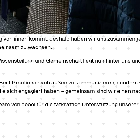
ng von innen kommt, deshalb haben wir uns zusammenges
meinsam zu wachsen.
Wissensteilung und Gemeinschaft liegt nun hinter uns un
d Best Practices nach außen zu kommunizieren, sondern 
, die sich engagiert haben – gemeinsam sind wir einen na
m von coool für die tatkräftige Unterstützung unserer 