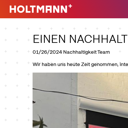
Direkt zur Hauptnavigation springen
Direkt zum Inhalt springen
EINEN NACHHALT
01/26/2024
Nachhaltigkeit Team
Wir haben uns heute Zeit genommen, inte