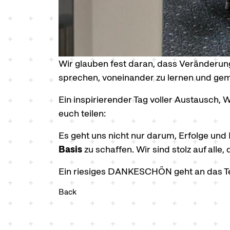
Wir glauben fest daran, dass Veränderu
sprechen, voneinander zu lernen und ge
Ein inspirierender Tag voller Austausch, 
euch teilen:
Es geht uns nicht nur darum, Erfolge un
Basis
zu schaffen. Wir sind stolz auf alle
Ein riesiges DANKESCHÖN geht an das Tea
Back