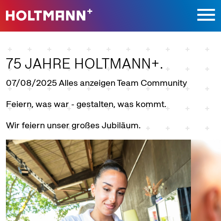
Direkt zur Hauptnavigation springen
Direkt zum Inhalt springen
75 JAHRE HOLTMANN+.
07/08/2025
Alles anzeigen Team Community
Feiern, was war - gestalten, was kommt.
Wir feiern unser großes Jubiläum.