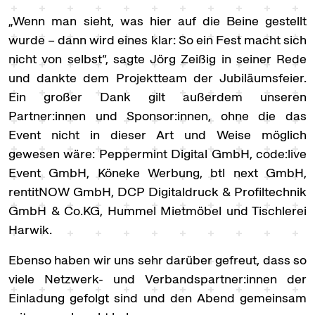
„Wenn man sieht, was hier auf die Beine gestellt
wurde – dann wird eines klar: So ein Fest macht sich
nicht von selbst“, sagte Jörg Zeißig in seiner Rede
und dankte dem Projektteam der Jubiläumsfeier.
Ein großer Dank gilt außerdem unseren
Partner:innen und Sponsor:innen, ohne die das
Event nicht in dieser Art und Weise möglich
gewesen wäre: Peppermint Digital GmbH, code:live
Event GmbH, Köneke Werbung, btl next GmbH,
rentitNOW GmbH, DCP Digitaldruck & Profiltechnik
GmbH & Co.KG, Hummel Mietmöbel und Tischlerei
Harwik.
Ebenso haben wir uns sehr darüber gefreut, dass so
viele Netzwerk- und Verbandspartner:innen der
Einladung gefolgt sind und den Abend gemeinsam